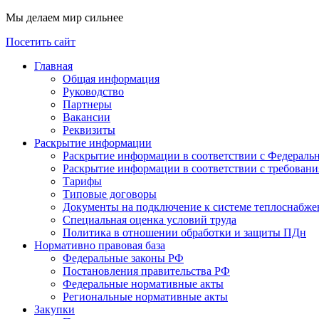
Мы делаем мир сильнее
Посетить сайт
Главная
Общая информация
Руководство
Партнеры
Вакансии
Реквизиты
Раскрытие информации
Раскрытие информации в соответствии с Федераль
Раскрытие информации в соответствии с требован
Тарифы
Типовые договоры
Документы на подключение к системе теплоснабже
Специальная оценка условий труда
Политика в отношении обработки и защиты ПДн
Нормативно правовая база
Федеральные законы РФ
Постановления правительства РФ
Федеральные нормативные акты
Региональные нормативные акты
Закупки