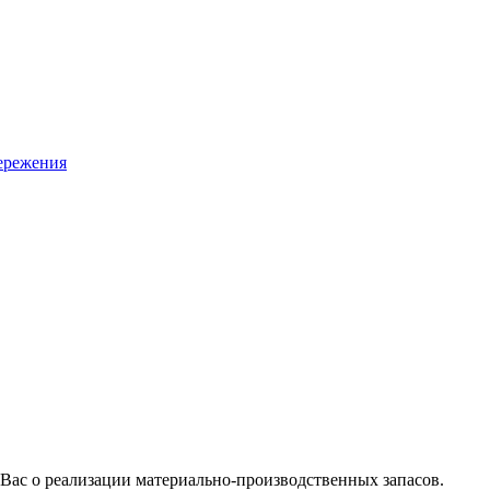
ережения
ас о реализации материально-производственных запасов.