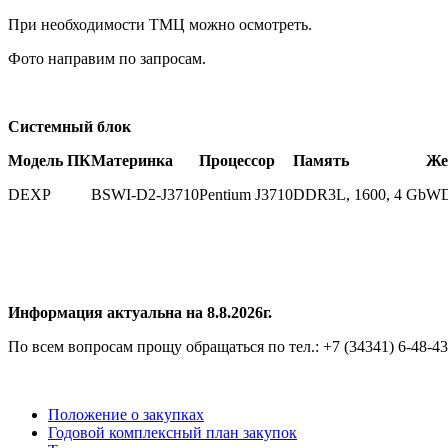
При необходимости ТМЦ можно осмотреть.
Фото направим по запросам.
Системный блок
Модель ПК
Материнка
Процессор
Память
Же
DEXP
BSWI-D2-J3710
Pentium J3710
DDR3L, 1600, 4 Gb
WD
Информация актуальна на 8.8.2026г.
По всем вопросам прощу обращаться по тел.: +7 (34341) 6-48-43
Положение о закупках
Годовой комплексный план закупок