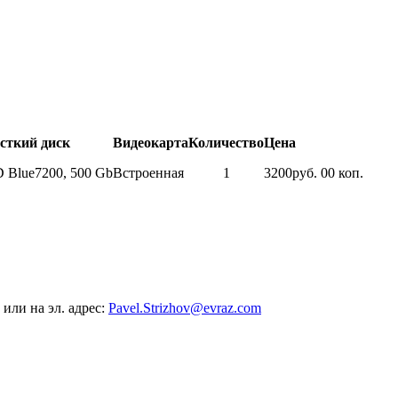
сткий диск
Видеокарта
Количество
Цена
 Blue7200, 500 Gb
Встроенная
1
3200руб. 00 коп.
 или на эл. адрес:
Pavel.Strizhov@evraz.com