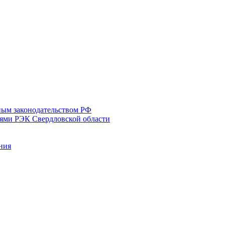
ным законодательством РФ
иями РЭК Свердловской области
ния