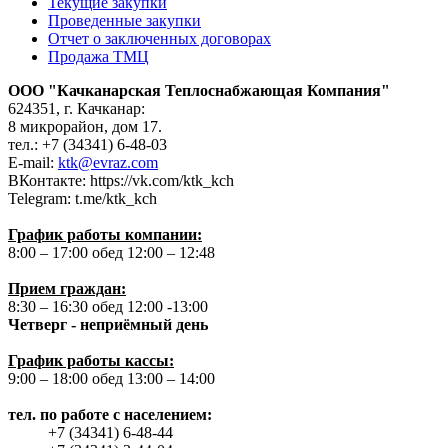
Текущие закупки
Проведенные закупки
Отчет о заключенных договорах
Продажа ТМЦ
ООО "Качканарская Теплоснабжающая Компания"
624351, г. Качканар:
8 микрорайон, дом 17.
тел.: +7 (34341) 6-48-03
E-mail:
ktk@evraz.com
ВКонтакте: https://vk.com/ktk_kch
Telegram: t.me/ktk_kch
График работы компании:
8:00 – 17:00 обед 12:00 – 12:48
Прием граждан:
8:30 – 16:30 обед 12:00 -13:00
Четверг - неприёмный день
График работы кассы:
9:00 – 18:00 обед 13:00 – 14:00
тел. по работе с населением:
+7 (34341) 6-48-44