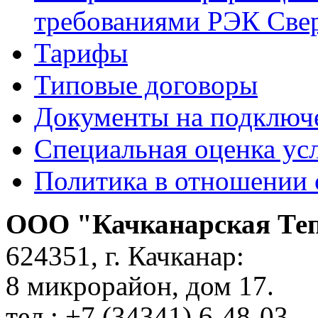
требованиями РЭК Свер
Тарифы
Типовые договоры
Документы на подключе
Специальная оценка ус
Политика в отношении
ООО "Качканарская Те
624351, г. Качканар:
8 микрорайон, дом 17.
тел.: +7 (34341) 6-48-03