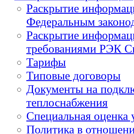
Раскрытие информаци
Федеральным законо
Раскрытие информаци
требованиями РЭК Св
Тарифы
Типовые договоры
Документы на подклю
теплоснабжения
Специальная оценка 
Политика в отношен